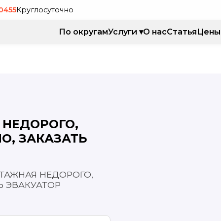
-0455
Круглосуточно
По округам
Услуги ▾
О нас
Статья
Цены
 НЕДОРОГО,
О, ЗАКАЗАТЬ
ОТАЖНАЯ НЕДОРОГО,
Ь ЭВАКУАТОР