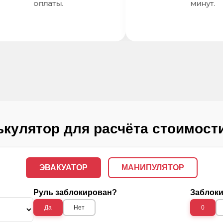
оплаты.
минут.
кулятор для расчёта стоимост
ЭВАКУАТОР
МАНИПУЛЯТОР
Руль заблокирован?
Заблоки
Да
Нет
0