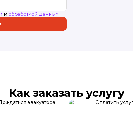
и
и
обработкой данных
р
Как заказать услугу