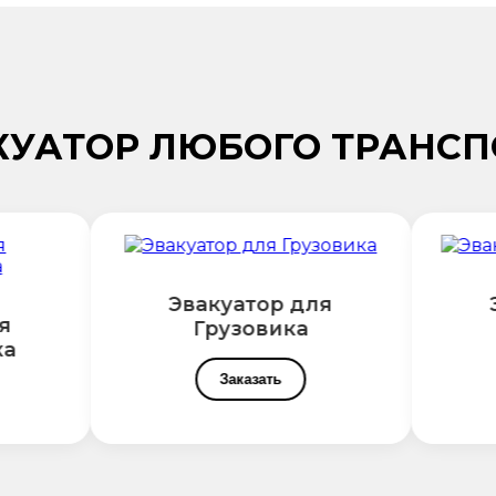
КУАТОР ЛЮБОГО ТРАНСП
Эвакуатор для
Э
я
Грузовика
а
Заказать