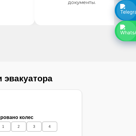
документы.
и эвакуатора
ровано колес
1
2
3
4