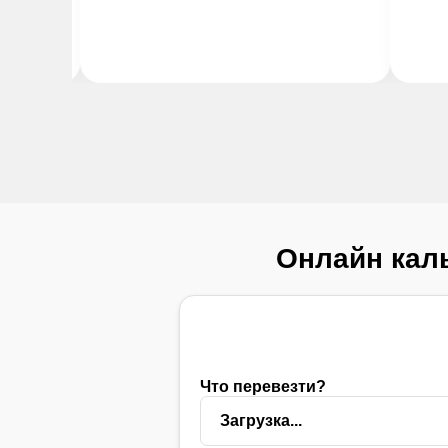
Онлайн каль
Что перевезти?