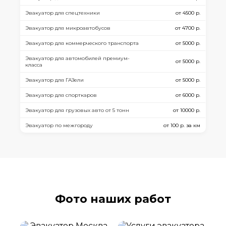
Эвакуатор для спецтехники
от 4500 р.
Эвакуатор для микроавтобусов
от 4700 р.
Эвакуатор для коммерческого транспорта
от 5000 р.
Эвакуатор для автомобилей премиум-
от 5000 р.
класса
Эвакуатор для ГАЗели
от 5000 р.
Эвакуатор для спорткаров
от 6000 р.
Эвакуатор для грузовых авто от 5 тонн
от 10000 р.
Эвакуатор по межгороду
от 100 р. за км
Фото наших работ