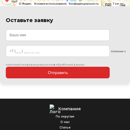
Оставьте заявку
Согласен с
политикой конфиденциальности
и
обработкой данных
Отправить
Компания
По округам
О нас
Статья