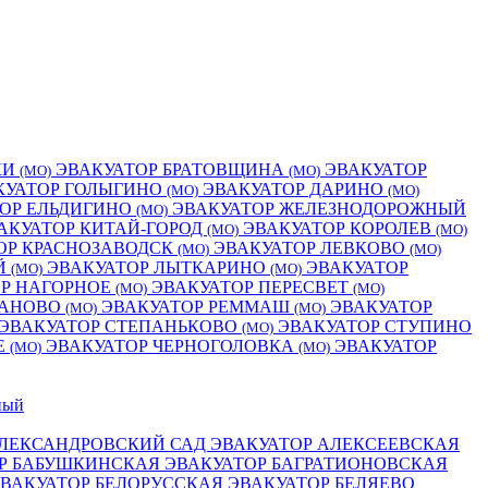
КИ
ЭВАКУАТОР БРАТОВЩИНА
ЭВАКУАТОР
(МО)
(МО)
КУАТОР ГОЛЫГИНО
ЭВАКУАТОР ДАРИНО
(МО)
(МО)
ОР ЕЛЬДИГИНО
ЭВАКУАТОР ЖЕЛЕЗНОДОРОЖНЫЙ
(МО)
АКУАТОР КИТАЙ-ГОРОД
ЭВАКУАТОР КОРОЛЕВ
(МО)
(МО)
ОР КРАСНОЗАВОДСК
ЭВАКУАТОР ЛЕВКОВО
(МО)
(МО)
Й
ЭВАКУАТОР ЛЫТКАРИНО
ЭВАКУАТОР
(МО)
(МО)
ОР НАГОРНОЕ
ЭВАКУАТОР ПЕРЕСВЕТ
(МО)
(МО)
МАНОВО
ЭВАКУАТОР РЕММАШ
ЭВАКУАТОР
(МО)
(МО)
ЭВАКУАТОР СТЕПАНЬКОВО
ЭВАКУАТОР СТУПИНО
(МО)
Е
ЭВАКУАТОР ЧЕРНОГОЛОВКА
ЭВАКУАТОР
(МО)
(МО)
ый
АЛЕКСАНДРОВСКИЙ САД
ЭВАКУАТОР АЛЕКСЕЕВСКАЯ
Р БАБУШКИНСКАЯ
ЭВАКУАТОР БАГРАТИОНОВСКАЯ
ВАКУАТОР БЕЛОРУССКАЯ
ЭВАКУАТОР БЕЛЯЕВО