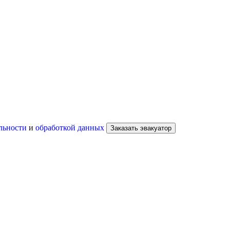
льности
и
обработкой данных
Заказать эвакуатор