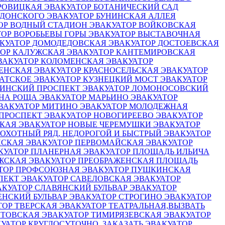
ОРОВИЦКАЯ
ЭВАКУАТОР БОТАНИЧЕСКИЙ САД
Я ДОНСКОГО
ЭВАКУАТОР БУНИНСКАЯ АЛЛЕЯ
ОР ВОДНЫЙ СТАДИОН
ЭВАКУАТОР ВОЙКОВСКАЯ
ТОР ВОРОБЬЕВЫ ГОРЫ
ЭВАКУАТОР ВЫСТАВОЧНАЯ
КУАТОР ДОМОДЕДОВСКАЯ
ЭВАКУАТОР ДОСТОЕВСКАЯ
ТОР КАЛУЖСКАЯ
ЭВАКУАТОР КАНТЕМИРОВСКАЯ
ВАКУАТОР КОЛОМЕНСКАЯ
ЭВАКУАТОР
НЕНСКАЯ
ЭВАКУАТОР КРАСНОСЕЛЬСКАЯ
ЭВАКУАТОР
ЛАТСКОЕ
ЭВАКУАТОР КУЗНЕЦКИЙ МОСТ
ЭВАКУАТОР
НИНСКИЙ ПРОСПЕКТ
ЭВАКУАТОР ЛОМОНОСОВСКИЙ
ИНА РОЩА
ЭВАКУАТОР МАРЬИНО
ЭВАКУАТОР
ВАКУАТОР МИТИНО
ЭВАКУАТОР МОЛОДЕЖНАЯ
 ПРОСПЕКТ
ЭВАКУАТОР НОВОГИРЕЕВО
ЭВАКУАТОР
СКАЯ
ЭВАКУАТОР НОВЫЕ ЧЕРЕМУШКИ
ЭВАКУАТОР
 ОХОТНЫЙ РЯД, НЕДОРОГОЙ И БЫСТРЫЙ ЭВАКУАТОР
НСКАЯ
ЭВАКУАТОР ПЕРВОМАЙСКАЯ
ЭВАКУАТОР
КУАТОР ПЛАНЕРНАЯ
ЭВАКУАТОР ПЛОЩАДЬ ИЛЬИЧА
АЖСКАЯ
ЭВАКУАТОР ПРЕОБРАЖЕНСКАЯ ПЛОЩАДЬ
ТОР ПРОФСОЮЗНАЯ
ЭВАКУАТОР ПУШКИНСКАЯ
СПЕКТ
ЭВАКУАТОР САВЕЛОВСКАЯ
ЭВАКУАТОР
АКУАТОР СЛАВЯНСКИЙ БУЛЬВАР
ЭВАКУАТОР
ЕНСКИЙ БУЛЬВАР
ЭВАКУАТОР СТРОГИНО
ЭВАКУАТОР
ТОР ТВЕРСКАЯ
ЭВАКУАТОР ТЕАТРАЛЬНАЯ,ВЫЗВАТЬ
СТОВСКАЯ
ЭВАКУАТОР ТИМИРЯЗЕВСКАЯ
ЭВАКУАТОР
УАТОР КРУГЛОСУТОЧНО, ЗАКАЗАТЬ ЭВАКУАТОР