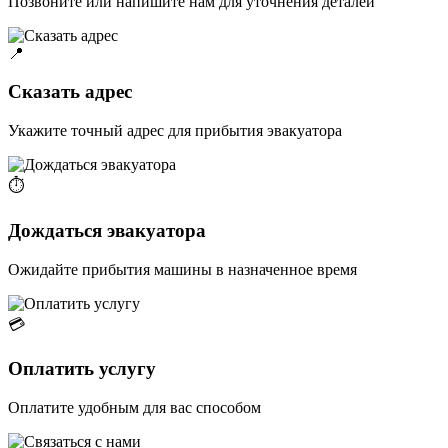
Позвоните или напишите нам для уточнения деталей
📍
Сказать адрес
Укажите точный адрес для прибытия эвакуатора
⏱️
Дождаться эвакуатора
Ожидайте прибытия машины в назначенное время
💳
Оплатить услугу
Оплатите удобным для вас способом