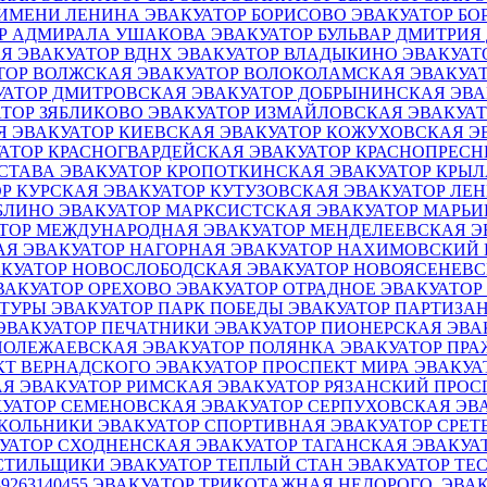
 ИМЕНИ ЛЕНИНА
ЭВАКУАТОР БОРИСОВО
ЭВАКУАТОР Б
АР АДМИРАЛА УШАКОВА
ЭВАКУАТОР БУЛЬВАР ДМИТРИ
АЯ
ЭВАКУАТОР ВДНХ
ЭВАКУАТОР ВЛАДЫКИНО
ЭВАКУАТ
ТОР ВОЛЖСКАЯ
ЭВАКУАТОР ВОЛОКОЛАМСКАЯ
ЭВАКУА
УАТОР ДМИТРОВСКАЯ
ЭВАКУАТОР ДОБРЫНИНСКАЯ
ЭВА
АТОР ЗЯБЛИКОВО
ЭВАКУАТОР ИЗМАЙЛОВСКАЯ
ЭВАКУА
АЯ
ЭВАКУАТОР КИЕВСКАЯ
ЭВАКУАТОР КОЖУХОВСКАЯ
Э
АТОР КРАСНОГВАРДЕЙСКАЯ
ЭВАКУАТОР КРАСНОПРЕС
АСТАВА
ЭВАКУАТОР КРОПОТКИНСКАЯ
ЭВАКУАТОР КРЫ
ОР КУРСКАЯ
ЭВАКУАТОР КУТУЗОВСКАЯ
ЭВАКУАТОР ЛЕ
БЛИНО
ЭВАКУАТОР МАРКСИСТСКАЯ
ЭВАКУАТОР МАРЬ
АТОР МЕЖДУНАРОДНАЯ
ЭВАКУАТОР МЕНДЕЛЕЕВСКАЯ
Э
АЯ
ЭВАКУАТОР НАГОРНАЯ
ЭВАКУАТОР НАХИМОВСКИЙ
АКУАТОР НОВОСЛОБОДСКАЯ
ЭВАКУАТОР НОВОЯСЕНЕВ
ВАКУАТОР ОРЕХОВО
ЭВАКУАТОР ОТРАДНОЕ
ЭВАКУАТОР
ЬТУРЫ
ЭВАКУАТОР ПАРК ПОБЕДЫ
ЭВАКУАТОР ПАРТИЗА
ЭВАКУАТОР ПЕЧАТНИКИ
ЭВАКУАТОР ПИОНЕРСКАЯ
ЭВА
 ПОЛЕЖАЕВСКАЯ
ЭВАКУАТОР ПОЛЯНКА
ЭВАКУАТОР ПР
КТ ВЕРНАДСКОГО
ЭВАКУАТОР ПРОСПЕКТ МИРА
ЭВАКУА
АЯ
ЭВАКУАТОР РИМСКАЯ
ЭВАКУАТОР РЯЗАНСКИЙ ПРО
КУАТОР СЕМЕНОВСКАЯ
ЭВАКУАТОР СЕРПУХОВСКАЯ
ЭВ
ОКОЛЬНИКИ
ЭВАКУАТОР СПОРТИВНАЯ
ЭВАКУАТОР СРЕТ
УАТОР СХОДНЕНСКАЯ
ЭВАКУАТОР ТАГАНСКАЯ
ЭВАКУА
КСТИЛЬЩИКИ
ЭВАКУАТОР ТЕПЛЫЙ СТАН
ЭВАКУАТОР ТЕ
9263140455
ЭВАКУАТОР ТРИКОТАЖНАЯ НЕДОРОГО, ЭВАК