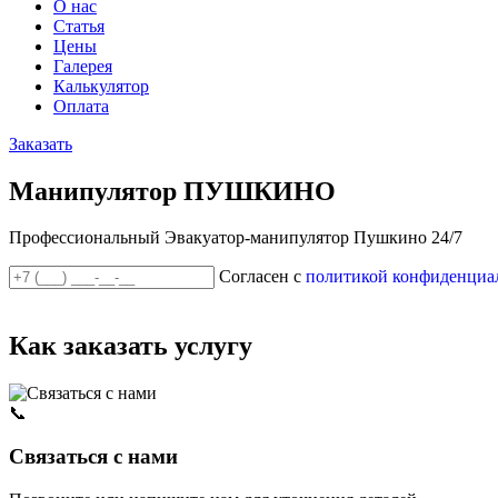
О нас
Статья
Цены
Галерея
Калькулятор
Оплата
Заказать
Манипулятор ПУШКИНО
Профессиональный Эвакуатор-манипулятор Пушкино 24/7
Согласен с
политикой конфиденциа
Как заказать услугу
📞
Связаться с нами