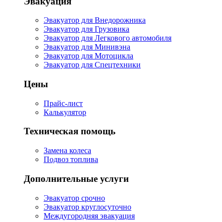
Эвакуация
Эвакуатор для Внедорожника
Эвакуатор для Грузовика
Эвакуатор для Легкового автомобиля
Эвакуатор для Минивэна
Эвакуатор для Мотоцикла
Эвакуатор для Спецтехники
Цены
Прайс-лист
Калькулятор
Техническая помощь
Замена колеса
Подвоз топлива
Дополнительные услуги
Эвакуатор срочно
Эвакуатор круглосуточно
Междугородняя эвакуация