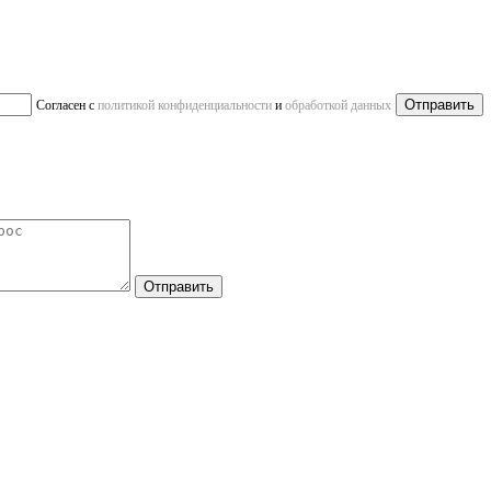
Отправить
Согласен с
политикой конфиденциальности
и
обработкой данных
Отправить