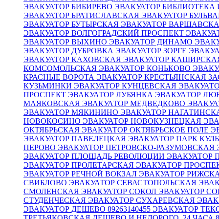
ЭВАКУАТОР БИБИРЕВО
ЭВАКУАТОР БИБЛИОТЕКА
ЭВАКУАТОР БРАТИСЛАВСКАЯ
ЭВАКУАТОР БУЛЬВ
ЭВАКУАТОР БУТЫРСКАЯ
ЭВАКУАТОР ВАРШАВСК
ЭВАКУАТОР ВОЛГОГРАДСКИЙ ПРОСПЕКТ
ЭВАКУА
ЭВАКУАТОР ВЫХИНО
ЭВАКУАТОР ДИНАМО
ЭВАК
ЭВАКУАТОР ДУБРОВКА
ЭВАКУАТОР ЗОРГЕ
ЭВАКУ
ЭВАКУАТОР КАХОВСКАЯ
ЭВАКУАТОР КАШИРСК
КОМСОМОЛЬСКАЯ
ЭВАКУАТОР КОНЬКОВО
ЭВАКУ
КРАСНЫЕ ВОРОТА
ЭВАКУАТОР КРЕСТЬЯНСКАЯ З
КУЗЬМИНКИ
ЭВАКУАТОР КУНЦЕВСКАЯ
ЭВАКУАТ
ПРОСПЕКТ
ЭВАКУАТОР ЛУБЯНКА
ЭВАКУАТОР ЛЮ
МАЯКОВСКАЯ
ЭВАКУАТОР МЕДВЕДКОВО
ЭВАКУ
ЭВАКУАТОР МЯКИНИНО
ЭВАКУАТОР НАГАТИНСК
НОВОКОСИНО
ЭВАКУАТОР НОВОКУЗНЕЦКАЯ
ЭВ
ОКТЯБРЬСКАЯ
ЭВАКУАТОР ОКТЯБРЬСКОЕ ПОЛЕ
Э
ЭВАКУАТОР ПАВЕЛЕЦКАЯ
ЭВАКУАТОР ПАРК КУЛ
ПЕРОВО
ЭВАКУАТОР ПЕТРОВСКО-РАЗУМОВСКАЯ
ЭВАКУАТОР ПЛОЩАДЬ РЕВОЛЮЦИИ
ЭВАКУАТОР
ЭВАКУАТОР ПРОЛЕТАРСКАЯ
ЭВАКУАТОР ПРОСПЕ
ЭВАКУАТОР РЕЧНОЙ ВОКЗАЛ
ЭВАКУАТОР РИЖСК
СВИБЛОВО
ЭВАКУАТОР СЕВАСТОПОЛЬСКАЯ
ЭВА
СМОЛЕНСКАЯ
ЭВАКУАТОР СОКОЛ
ЭВАКУАТОР С
СТУДЕНЧЕСКАЯ
ЭВАКУАТОР СУХАРЕВСКАЯ
ЭВАК
ЭВАКУАТОР ДЕШЕВО 89263140455
ЭВАКУАТОР ТЕ
ТРЕТЬЯКОВСКАЯ ДЕШЕВО И НЕДОРОГО, 24 ЧАСА 8