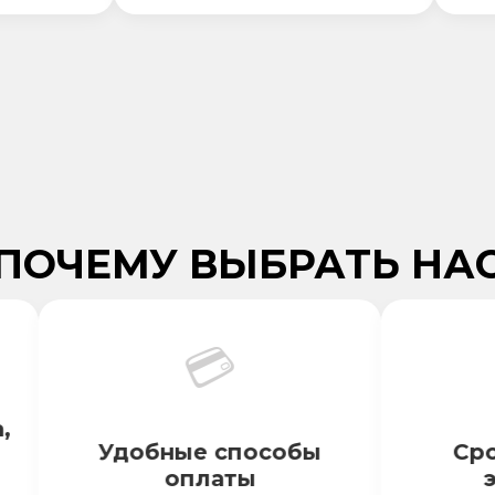
ПОЧЕМУ ВЫБРАТЬ НА
💳
Удобные способы
Срочн
оплаты
эва