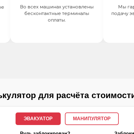
Во всех машинах установлены
Мы гаран
бесконтактные терминалы
подачу эваку
оплаты.
кулятор для расчёта стоимост
ЭВАКУАТОР
МАНИПУЛЯТОР
Руль заблокирован?
Заблоки