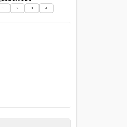
1
2
3
4