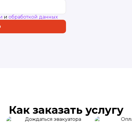
и
и
обработкой данных
р
Как заказать услугу