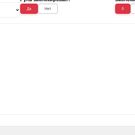
Да
Нет
0