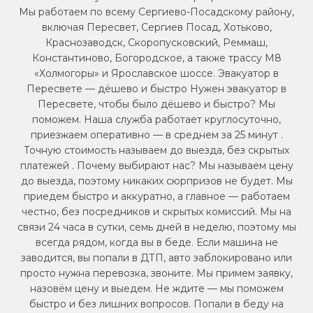
Мы работаем по всему Сергиево-Посадскому району,
включая Пересвет, Сергиев Посад, Хотьково,
Краснозаводск, Скоропусковский, Реммаш,
Константиново, Богородское, а также трассу М8
«Холмогоры» и Ярославское шоссе. Эвакуатор в
Пересвете — дёшево и быстро Нужен эвакуатор в
Пересвете, чтобы было дёшево и быстро? Мы
поможем. Наша служба работает круглосуточно,
приезжаем оперативно — в среднем за 25 минут .
Точную стоимость называем до выезда, без скрытых
платежей . Почему выбирают нас? Мы называем цену
до выезда, поэтому никаких сюрпризов не будет. Мы
приедем быстро и аккуратно, а главное — работаем
честно, без посредников и скрытых комиссий. Мы на
связи 24 часа в сутки, семь дней в неделю, поэтому мы
всегда рядом, когда вы в беде. Если машина не
заводится, вы попали в ДТП, авто заблокировано или
просто нужна перевозка, звоните. Мы примем заявку,
назовём цену и выедем. Не ждите — мы поможем
быстро и без лишних вопросов. Попали в беду на