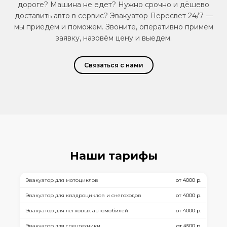
дороге? Машина не едет? Нужно срочно и дёшево
доставить авто в сервис? Эвакуатор Пересвет 24/7 —
мы приедем и поможем. Звоните, оперативно примем
заявку, назовём цену и выедем.
Связаться с нами
Наши тарифы
Эвакуатор для мотоциклов
от 4000 р.
Эвакуатор для квадроциклов и снегоходов
от 4000 р.
Эвакуатор для легковых автомобилей
от 4000 р.
Эвакуатор для спецтехники
от 4500 р.