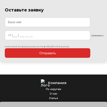
Оставьте заявку
Согласен с
политикой конфиденциальности
и
обработкой данных
Отправить
Компания
По округам
О нас
Статья
Цены