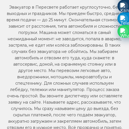
Эвакуатор в Пересвете работает круглосуточно, без
выходных и праздников. Мы приедем быстро, среднее
время подачи — до 25 минут. Окончательная стоимость
зависит от расстояния, типа автомобиля и сложности
погрузки. Машина может сломаться в самый
неожиданный момент: не заводится, попала в аварию,
застряла, не едет или колёса заблокированы. В таких
случаях без эвакуатора не обойтись. Мы забираем
автомобиль и отвозим его туда, куда скажете: в
автосервис, домой, на охраняемую стоянку или в
другое место. Мы перевозим легковые авто,
внедорожники, мотоциклы, микроавтобусы и
спецтехнику. Для сложных случаев используем
лебёдку, тележки или манипулятор. Процесс заказа
очень простой. Вы звоните диспетчеру или оставляете
заявку на сайте. Называете адрес, рассказываете, что
случилось. Мы сразу называем цену до выезда, без
скрытых платежей, после чего подаём эвакуатор,
аккуратно загружаем и закрепляем автомобиль, затем
отвозим его в нужное место. Всё прозрачно и понятно.