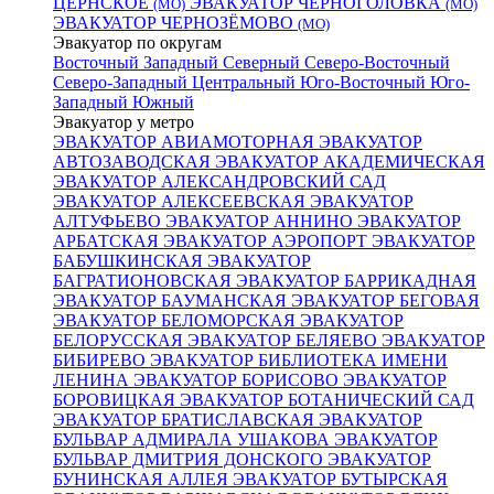
ЦЕРНСКОЕ
ЭВАКУАТОР ЧЕРНОГОЛОВКА
(МО)
(МО)
ЭВАКУАТОР ЧЕРНОЗЁМОВО
(МО)
Эвакуатор по округам
Восточный
Западный
Северный
Северо-Восточный
Северо-Западный
Центральный
Юго-Восточный
Юго-
Западный
Южный
Эвакуатор у метро
ЭВАКУАТОР АВИАМОТОРНАЯ
ЭВАКУАТОР
АВТОЗАВОДСКАЯ
ЭВАКУАТОР АКАДЕМИЧЕСКАЯ
ЭВАКУАТОР АЛЕКСАНДРОВСКИЙ САД
ЭВАКУАТОР АЛЕКСЕЕВСКАЯ
ЭВАКУАТОР
АЛТУФЬЕВО
ЭВАКУАТОР АННИНО
ЭВАКУАТОР
АРБАТСКАЯ
ЭВАКУАТОР АЭРОПОРТ
ЭВАКУАТОР
БАБУШКИНСКАЯ
ЭВАКУАТОР
БАГРАТИОНОВСКАЯ
ЭВАКУАТОР БАРРИКАДНАЯ
ЭВАКУАТОР БАУМАНСКАЯ
ЭВАКУАТОР БЕГОВАЯ
ЭВАКУАТОР БЕЛОМОРСКАЯ
ЭВАКУАТОР
БЕЛОРУССКАЯ
ЭВАКУАТОР БЕЛЯЕВО
ЭВАКУАТОР
БИБИРЕВО
ЭВАКУАТОР БИБЛИОТЕКА ИМЕНИ
ЛЕНИНА
ЭВАКУАТОР БОРИСОВО
ЭВАКУАТОР
БОРОВИЦКАЯ
ЭВАКУАТОР БОТАНИЧЕСКИЙ САД
ЭВАКУАТОР БРАТИСЛАВСКАЯ
ЭВАКУАТОР
БУЛЬВАР АДМИРАЛА УШАКОВА
ЭВАКУАТОР
БУЛЬВАР ДМИТРИЯ ДОНСКОГО
ЭВАКУАТОР
БУНИНСКАЯ АЛЛЕЯ
ЭВАКУАТОР БУТЫРСКАЯ