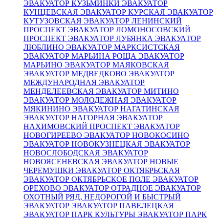
ЭВАКУАТОР КУЗЬМИНКИ
ЭВАКУАТОР
КУНЦЕВСКАЯ
ЭВАКУАТОР КУРСКАЯ
ЭВАКУАТОР
КУТУЗОВСКАЯ
ЭВАКУАТОР ЛЕНИНСКИЙ
ПРОСПЕКТ
ЭВАКУАТОР ЛОМОНОСОВСКИЙ
ПРОСПЕКТ
ЭВАКУАТОР ЛУБЯНКА
ЭВАКУАТОР
ЛЮБЛИНО
ЭВАКУАТОР МАРКСИСТСКАЯ
ЭВАКУАТОР МАРЬИНА РОЩА
ЭВАКУАТОР
МАРЬИНО
ЭВАКУАТОР МАЯКОВСКАЯ
ЭВАКУАТОР МЕДВЕДКОВО
ЭВАКУАТОР
МЕЖДУНАРОДНАЯ
ЭВАКУАТОР
МЕНДЕЛЕЕВСКАЯ
ЭВАКУАТОР МИТИНО
ЭВАКУАТОР МОЛОДЕЖНАЯ
ЭВАКУАТОР
МЯКИНИНО
ЭВАКУАТОР НАГАТИНСКАЯ
ЭВАКУАТОР НАГОРНАЯ
ЭВАКУАТОР
НАХИМОВСКИЙ ПРОСПЕКТ
ЭВАКУАТОР
НОВОГИРЕЕВО
ЭВАКУАТОР НОВОКОСИНО
ЭВАКУАТОР НОВОКУЗНЕЦКАЯ
ЭВАКУАТОР
НОВОСЛОБОДСКАЯ
ЭВАКУАТОР
НОВОЯСЕНЕВСКАЯ
ЭВАКУАТОР НОВЫЕ
ЧЕРЕМУШКИ
ЭВАКУАТОР ОКТЯБРЬСКАЯ
ЭВАКУАТОР ОКТЯБРЬСКОЕ ПОЛЕ
ЭВАКУАТОР
ОРЕХОВО
ЭВАКУАТОР ОТРАДНОЕ
ЭВАКУАТОР
ОХОТНЫЙ РЯД, НЕДОРОГОЙ И БЫСТРЫЙ
ЭВАКУАТОР
ЭВАКУАТОР ПАВЕЛЕЦКАЯ
ЭВАКУАТОР ПАРК КУЛЬТУРЫ
ЭВАКУАТОР ПАРК