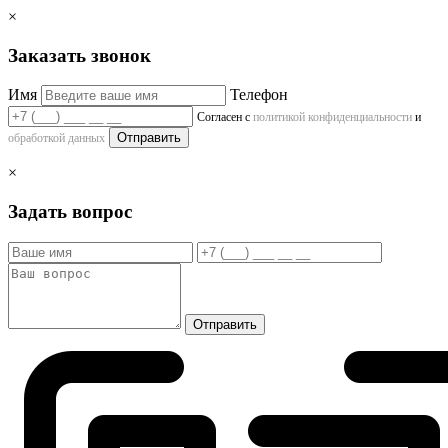
×
Заказать звонок
Имя
Телефон
Согласен с
политикой конфиденциальности
и
Отправить
обработкой данных
×
Задать вопрос
Отправить