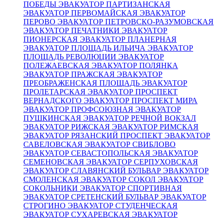
ПОБЕДЫ
ЭВАКУАТОР ПАРТИЗАНСКАЯ
ЭВАКУАТОР ПЕРВОМАЙСКАЯ
ЭВАКУАТОР
ПЕРОВО
ЭВАКУАТОР ПЕТРОВСКО-РАЗУМОВСКАЯ
ЭВАКУАТОР ПЕЧАТНИКИ
ЭВАКУАТОР
ПИОНЕРСКАЯ
ЭВАКУАТОР ПЛАНЕРНАЯ
ЭВАКУАТОР ПЛОЩАДЬ ИЛЬИЧА
ЭВАКУАТОР
ПЛОЩАДЬ РЕВОЛЮЦИИ
ЭВАКУАТОР
ПОЛЕЖАЕВСКАЯ
ЭВАКУАТОР ПОЛЯНКА
ЭВАКУАТОР ПРАЖСКАЯ
ЭВАКУАТОР
ПРЕОБРАЖЕНСКАЯ ПЛОЩАДЬ
ЭВАКУАТОР
ПРОЛЕТАРСКАЯ
ЭВАКУАТОР ПРОСПЕКТ
ВЕРНАДСКОГО
ЭВАКУАТОР ПРОСПЕКТ МИРА
ЭВАКУАТОР ПРОФСОЮЗНАЯ
ЭВАКУАТОР
ПУШКИНСКАЯ
ЭВАКУАТОР РЕЧНОЙ ВОКЗАЛ
ЭВАКУАТОР РИЖСКАЯ
ЭВАКУАТОР РИМСКАЯ
ЭВАКУАТОР РЯЗАНСКИЙ ПРОСПЕКТ
ЭВАКУАТОР
САВЕЛОВСКАЯ
ЭВАКУАТОР СВИБЛОВО
ЭВАКУАТОР СЕВАСТОПОЛЬСКАЯ
ЭВАКУАТОР
СЕМЕНОВСКАЯ
ЭВАКУАТОР СЕРПУХОВСКАЯ
ЭВАКУАТОР СЛАВЯНСКИЙ БУЛЬВАР
ЭВАКУАТОР
СМОЛЕНСКАЯ
ЭВАКУАТОР СОКОЛ
ЭВАКУАТОР
СОКОЛЬНИКИ
ЭВАКУАТОР СПОРТИВНАЯ
ЭВАКУАТОР СРЕТЕНСКИЙ БУЛЬВАР
ЭВАКУАТОР
СТРОГИНО
ЭВАКУАТОР СТУДЕНЧЕСКАЯ
ЭВАКУАТОР СУХАРЕВСКАЯ
ЭВАКУАТОР