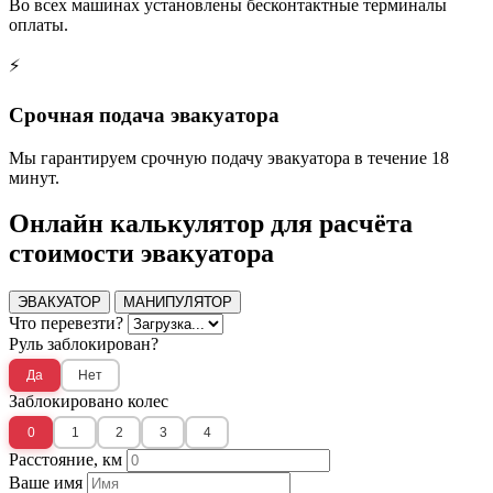
Во всех машинах установлены бесконтактные терминалы
оплаты.
⚡
Срочная подача эвакуатора
Мы гарантируем срочную подачу эвакуатора в течение 18
минут.
Онлайн калькулятор для расчёта
стоимости эвакуатора
ЭВАКУАТОР
МАНИПУЛЯТОР
Что перевезти?
Руль заблокирован?
Да
Нет
Заблокировано колес
0
1
2
3
4
Расстояние, км
Ваше имя