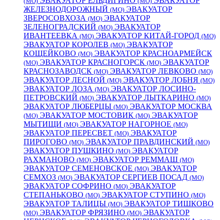
ЭВАКУАТОР ЕЛЬДИГИНО
ЭВАКУАТОР
(МО)
(МО)
ЖЕЛЕЗНОДОРОЖНЫЙ
ЭВАКУАТОР
(МО)
ЗВЕРОСОВХОЗА
ЭВАКУАТОР
(МО)
ЗЕЛЕНОГРАДСКИЙ
ЭВАКУАТОР
(МО)
ИВАНТЕЕВКА
ЭВАКУАТОР КИТАЙ-ГОРОД
(МО)
(МО)
ЭВАКУАТОР КОРОЛЕВ
ЭВАКУАТОР
(МО)
КОЩЕЙКОВО
ЭВАКУАТОР КРАСНОАРМЕЙСК
(МО)
ЭВАКУАТОР КРАСНОГОРСК
ЭВАКУАТОР
(МО)
(МО)
КРАСНОЗАВОДСК
ЭВАКУАТОР ЛЕВКОВО
(МО)
(МО)
ЭВАКУАТОР ЛЕСНОЙ
ЭВАКУАТОР ЛОБНЯ
(МО)
(МО)
ЭВАКУАТОР ЛОЗА
ЭВАКУАТОР ЛОСИНО-
(МО)
ПЕТРОВСКИЙ
ЭВАКУАТОР ЛЫТКАРИНО
(МО)
(МО)
ЭВАКУАТОР ЛЮБЕРЦЫ
ЭВАКУАТОР МОСКВА
(МО)
ЭВАКУАТОР МОСТОВИК
ЭВАКУАТОР
(МО)
(МО)
МЫТИЩИ
ЭВАКУАТОР НАГОРНОЕ
(МО)
(МО)
ЭВАКУАТОР ПЕРЕСВЕТ
ЭВАКУАТОР
(МО)
ПИРОГОВО
ЭВАКУАТОР ПРАВДИНСКИЙ
(МО)
(МО)
ЭВАКУАТОР ПУШКИНО
ЭВАКУАТОР
(МО)
РАХМАНОВО
ЭВАКУАТОР РЕММАШ
(МО)
(МО)
ЭВАКУАТОР СЕМЕНОВСКОЕ
ЭВАКУАТОР
(МО)
СЕМХОЗ
ЭВАКУАТОР СЕРГИЕВ ПОСАД
(МО)
(МО)
ЭВАКУАТОР СОФРИНО
ЭВАКУАТОР
(МО)
СТЕПАНЬКОВО
ЭВАКУАТОР СТУПИНО
(МО)
(МО)
ЭВАКУАТОР ТАЛИЦЫ
ЭВАКУАТОР ТИШКОВО
(МО)
ЭВАКУАТОР ФРЯЗИНО
ЭВАКУАТОР
(МО)
(МО)