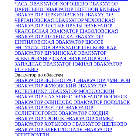
ЧАСА.
ЭВАКУАТОР ХОРОШЕВО
ЭВАКУАТОР
ЦАРИЦЫНО
ЭВАКУАТОР ЦВЕТНОЙ БУЛЬВАР
ЭВАКУАТОР ЧЕРКИЗОВСКАЯ
ЭВАКУАТОР
ЧЕРТАНОВСКАЯ
ЭВАКУАТОР ЧЕХОВСКАЯ
ЭВАКУАТОР ЧИСТЫЕ ПРУДЫ
ЭВАКУАТОР
ЧКАЛОВСКАЯ
ЭВАКУАТОР ШАБОЛОВСКАЯ
ЭВАКУАТОР ШЕЛЕПИХА
ЭВАКУАТОР
ШИПИЛОВСКАЯ
ЭВАКУАТОР ШОССЕ
ЭНТУЗИАСТОВ
ЭВАКУАТОР ЩЕЛКОВСКАЯ
ЭВАКУАТОР ЩУКИНСКАЯ
ЭВАКУАТОР
ЭЛЕКТРОЗАВОДСКАЯ
ЭВАКУАТОР ЮГО-
ЗАПАДНАЯ
ЭВАКУАТОР ЮЖНАЯ
ЭВАКУАТОР
ЯСЕНЕВО
Эвакуатор по областям
ЭВАКУАТОР ЗЕЛЕНОГРАД
ЭВАКУАТОР ДМИТРОВ
ЭВАКУАТОР ЖУКОВСКИЙ
ЭВАКУАТОР
КОТЕЛЬНИКИ
ЭВАКУАТОР МОСКОВСКИЙ
ЭВАКУАТОР НАХАБИНО
ЭВАКУАТОР НОГИНСК
ЭВАКУАТОР ОДИНЦОВО
ЭВАКУАТОР ПОДОЛЬСК
ЭВАКУАТОР РЕУТОВ
ЭВАКУАТОР
СОЛНЕЧНОГОРСК
ЭВАКУАТОР СХОДНЯ
ЭВАКУАТОР ТРОИЦК
ЭВАКУАТОР ХИМКИ
ЭВАКУАТОР ХОТЬКОВО
ЭВАКУАТОР ЩЕЛКОВО
ЭВАКУАТОР ЭЛЕКТРОСТАЛЬ
ЭВАКУАТОР
ЭЛЕКТРОУГЛИ