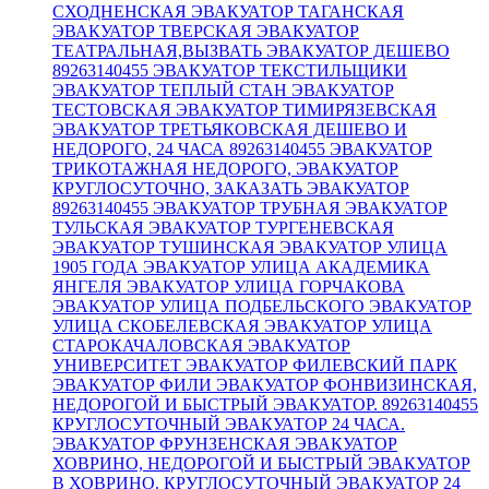
СХОДНЕНСКАЯ
ЭВАКУАТОР ТАГАНСКАЯ
ЭВАКУАТОР ТВЕРСКАЯ
ЭВАКУАТОР
ТЕАТРАЛЬНАЯ,ВЫЗВАТЬ ЭВАКУАТОР ДЕШЕВО
89263140455
ЭВАКУАТОР ТЕКСТИЛЬЩИКИ
ЭВАКУАТОР ТЕПЛЫЙ СТАН
ЭВАКУАТОР
ТЕСТОВСКАЯ
ЭВАКУАТОР ТИМИРЯЗЕВСКАЯ
ЭВАКУАТОР ТРЕТЬЯКОВСКАЯ ДЕШЕВО И
НЕДОРОГО, 24 ЧАСА 89263140455
ЭВАКУАТОР
ТРИКОТАЖНАЯ НЕДОРОГО, ЭВАКУАТОР
КРУГЛОСУТОЧНО, ЗАКАЗАТЬ ЭВАКУАТОР
89263140455
ЭВАКУАТОР ТРУБНАЯ
ЭВАКУАТОР
ТУЛЬСКАЯ
ЭВАКУАТОР ТУРГЕНЕВСКАЯ
ЭВАКУАТОР ТУШИНСКАЯ
ЭВАКУАТОР УЛИЦА
1905 ГОДА
ЭВАКУАТОР УЛИЦА АКАДЕМИКА
ЯНГЕЛЯ
ЭВАКУАТОР УЛИЦА ГОРЧАКОВА
ЭВАКУАТОР УЛИЦА ПОДБЕЛЬСКОГО
ЭВАКУАТОР
УЛИЦА СКОБЕЛЕВСКАЯ
ЭВАКУАТОР УЛИЦА
СТАРОКАЧАЛОВСКАЯ
ЭВАКУАТОР
УНИВЕРСИТЕТ
ЭВАКУАТОР ФИЛЕВСКИЙ ПАРК
ЭВАКУАТОР ФИЛИ
ЭВАКУАТОР ФОНВИЗИНСКАЯ,
НЕДОРОГОЙ И БЫСТРЫЙ ЭВАКУАТОР. 89263140455
КРУГЛОСУТОЧНЫЙ ЭВАКУАТОР 24 ЧАСА.
ЭВАКУАТОР ФРУНЗЕНСКАЯ
ЭВАКУАТОР
ХОВРИНО, НЕДОРОГОЙ И БЫСТРЫЙ ЭВАКУАТОР
В ХОВРИНО. КРУГЛОСУТОЧНЫЙ ЭВАКУАТОР 24