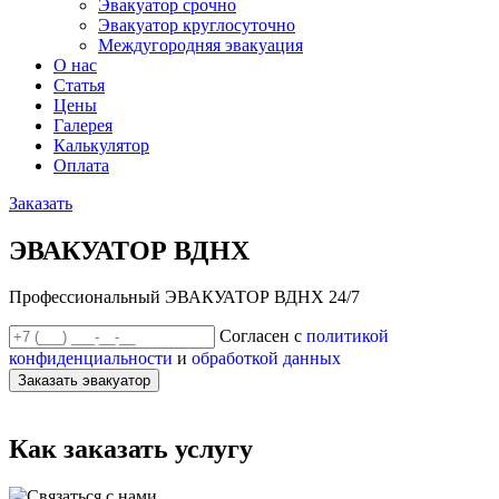
Эвакуатор срочно
Эвакуатор круглосуточно
Междугородняя эвакуация
О нас
Статья
Цены
Галерея
Калькулятор
Оплата
Заказать
ЭВАКУАТОР ВДНХ
Профессиональный ЭВАКУАТОР ВДНХ 24/7
Согласен с
политикой
конфиденциальности
и
обработкой данных
Заказать эвакуатор
Как заказать услугу