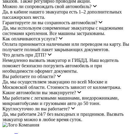
заказов. Также регулярно проводим акции.
Можно ли сопровождать свой автомобиль?
Да, в кабине нашего эвакуатора есть 1–2 дополнительных
пассажирских места.
Гарантируете ли вы сохранность автомобиля?
Да, мы используем современные эвакуаторы с надежными
системами крепления. Все машины застрахованы.
Как оплачиваются услуги?
Оплата принимается наличными или переводом на карту. Вы
получаете полный пакет закрывающих документов.
Что делать при ДТП?
Немедленно вызвать эвакуатор и ГИБДД. Наш водитель
поможет безопасно погрузить автомобиль и при
необходимости оформит документы.
Вы работаете по области?
Да, мы осуществляем эвакуацию по всей Москве и
Московской области. Стоимость зависит от километража.
Какие автомобили вы эвакуируете?
Мы работаем с легковыми машинами, внедорожниками,
микроавтобусами и грузовыми авто до 50 тонн.
Круглосуточно ли вы работаете?
Да, мы работаем 24/7 без выходных и праздников. Вызвать
эвакуатор можно в любое время суток.
Компания