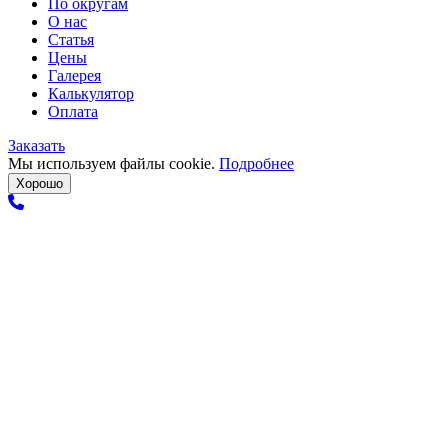
По округам
О нас
Статья
Цены
Галерея
Калькулятор
Оплата
Заказать
Мы используем файлы cookie.
Подробнее
Хорошо