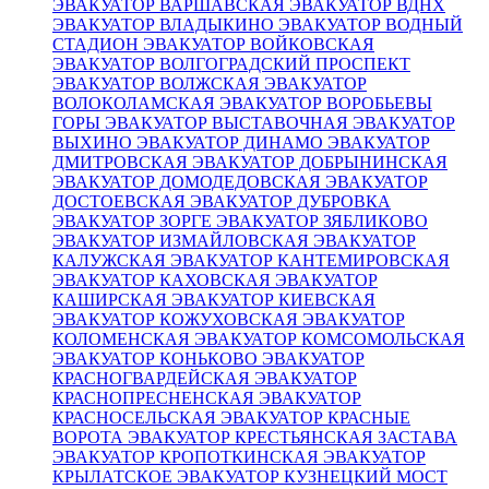
ЭВАКУАТОР ВАРШАВСКАЯ
ЭВАКУАТОР ВДНХ
ЭВАКУАТОР ВЛАДЫКИНО
ЭВАКУАТОР ВОДНЫЙ
СТАДИОН
ЭВАКУАТОР ВОЙКОВСКАЯ
ЭВАКУАТОР ВОЛГОГРАДСКИЙ ПРОСПЕКТ
ЭВАКУАТОР ВОЛЖСКАЯ
ЭВАКУАТОР
ВОЛОКОЛАМСКАЯ
ЭВАКУАТОР ВОРОБЬЕВЫ
ГОРЫ
ЭВАКУАТОР ВЫСТАВОЧНАЯ
ЭВАКУАТОР
ВЫХИНО
ЭВАКУАТОР ДИНАМО
ЭВАКУАТОР
ДМИТРОВСКАЯ
ЭВАКУАТОР ДОБРЫНИНСКАЯ
ЭВАКУАТОР ДОМОДЕДОВСКАЯ
ЭВАКУАТОР
ДОСТОЕВСКАЯ
ЭВАКУАТОР ДУБРОВКА
ЭВАКУАТОР ЗОРГЕ
ЭВАКУАТОР ЗЯБЛИКОВО
ЭВАКУАТОР ИЗМАЙЛОВСКАЯ
ЭВАКУАТОР
КАЛУЖСКАЯ
ЭВАКУАТОР КАНТЕМИРОВСКАЯ
ЭВАКУАТОР КАХОВСКАЯ
ЭВАКУАТОР
КАШИРСКАЯ
ЭВАКУАТОР КИЕВСКАЯ
ЭВАКУАТОР КОЖУХОВСКАЯ
ЭВАКУАТОР
КОЛОМЕНСКАЯ
ЭВАКУАТОР КОМСОМОЛЬСКАЯ
ЭВАКУАТОР КОНЬКОВО
ЭВАКУАТОР
КРАСНОГВАРДЕЙСКАЯ
ЭВАКУАТОР
КРАСНОПРЕСНЕНСКАЯ
ЭВАКУАТОР
КРАСНОСЕЛЬСКАЯ
ЭВАКУАТОР КРАСНЫЕ
ВОРОТА
ЭВАКУАТОР КРЕСТЬЯНСКАЯ ЗАСТАВА
ЭВАКУАТОР КРОПОТКИНСКАЯ
ЭВАКУАТОР
КРЫЛАТСКОЕ
ЭВАКУАТОР КУЗНЕЦКИЙ МОСТ